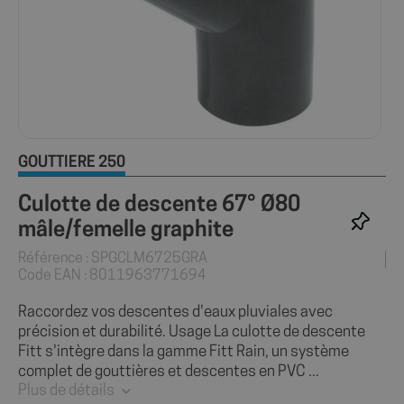
GOUTTIÈRE 250
Culotte de descente 67° Ø80
mâle/femelle graphite
Référence : SPGCLM6725GRA
Code EAN : 8011963771694
Raccordez vos descentes d'eaux pluviales avec
précision et durabilité. Usage La culotte de descente
Fitt s'intègre dans la gamme Fitt Rain, un système
complet de gouttières et descentes en PVC ...
Plus de détails