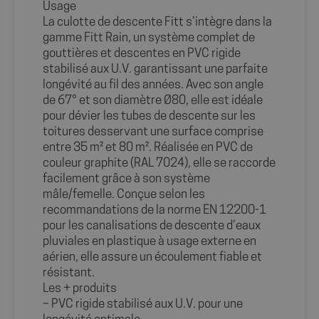
Usage
La culotte de descente Fitt s’intègre dans la
gamme Fitt Rain, un système complet de
gouttières et descentes en PVC rigide
stabilisé aux U.V. garantissant une parfaite
longévité au fil des années. Avec son angle
de 67° et son diamètre Ø80, elle est idéale
pour dévier les tubes de descente sur les
toitures desservant une surface comprise
entre 35 m² et 80 m². Réalisée en PVC de
couleur graphite (RAL 7024), elle se raccorde
facilement grâce à son système
mâle/femelle. Conçue selon les
recommandations de la norme EN 12200-1
pour les canalisations de descente d’eaux
pluviales en plastique à usage externe en
aérien, elle assure un écoulement fiable et
résistant.
Les + produits
– PVC rigide stabilisé aux U.V. pour une