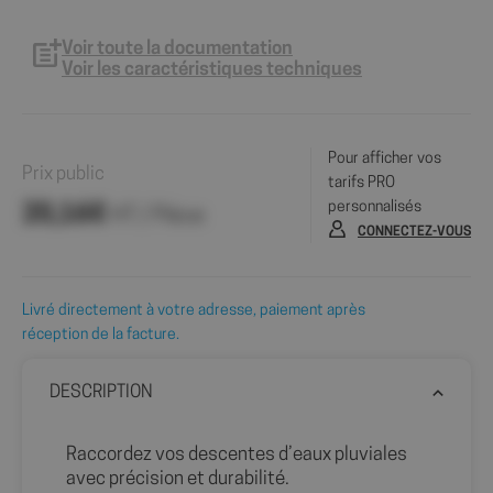
Voir toute la documentation
Voir les caractéristiques techniques
Pour afficher vos
Prix public
tarifs PRO
personnalisés
20,16€
HT / Pièce
CONNECTEZ-VOUS
Livré directement à votre adresse, paiement après
réception de la facture.
DESCRIPTION
Raccordez vos descentes d’eaux pluviales
avec précision et durabilité.