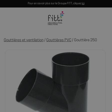
Pour en savoir plus sur le Groupe FITT, cliquez
ici
Gouttières et ventilation
/
Gouttières PVC
/ Gouttière 250