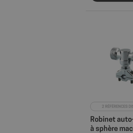
2 RÉFÉRENCES D
Robinet auto
à sphère mac