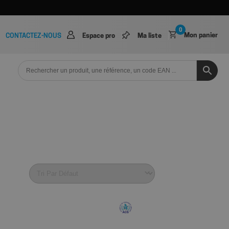
0
Mon panier
CONTACTEZ-NOUS
Espace pro
Ma liste