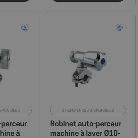
ISPONIBLES
2 RÉFÉRENCES DISPONIBLES
-perceur
Robinet auto-perceur
hine à
machine à laver Ø10-