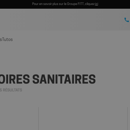
Pour en savoir plus sur le Groupe FITT, cliquez
ici
s
Tutos
IRES SANITAIRES
5 RÉSULTATS