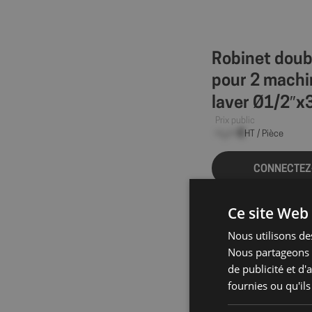
Robinet doub
pour 2 machi
laver Ø1/2″x
Prix public
--,-- €
HT / Pièce
CONNECTEZ
Ce site Web 
Nous utilisons des
Nous partageons é
de publicité et d
fournies ou qu'ils