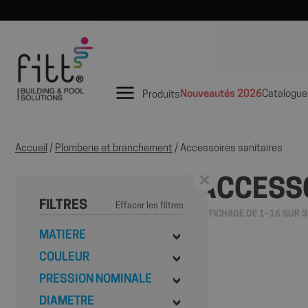
Nouveautés 2026
Catalogue
Produits
Accueil
/
Plomberie et branchement
/ Accessoires sanitaires
ACCESSO
FILTRES
Effacer les filtres
AFFICHAGE DE 1–16 SUR 3
MATIERE
COULEUR
PRESSION NOMINALE
DIAMETRE