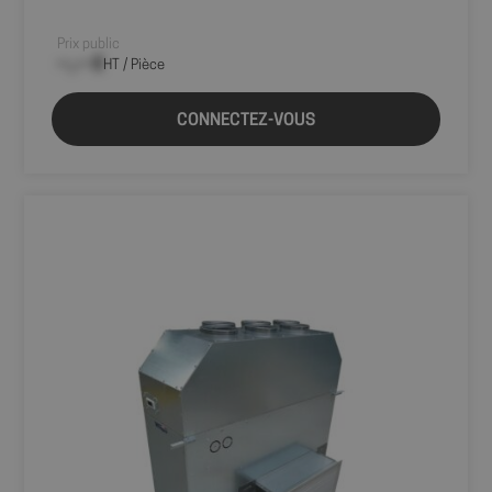
Prix public
--,-- €
HT / Pièce
CONNECTEZ-VOUS