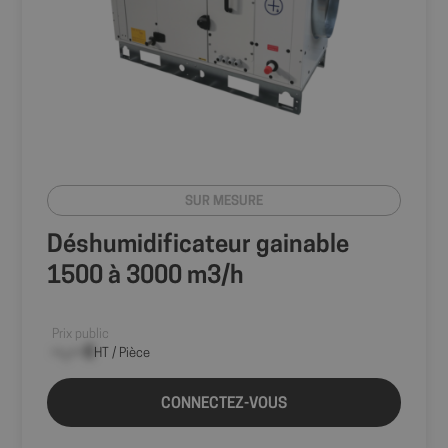
SUR MESURE
Déshumidificateur gainable
1500 à 3000 m3/h
Prix public
--,-- €
HT / Pièce
CONNECTEZ-VOUS