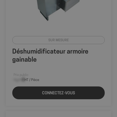
SUR MESURE
Déshumidificateur armoire
gainable
Prix public
--,-- €
HT / Pièce
CONNECTEZ-VOUS