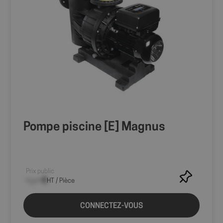
Pompe piscine [E] Magnus
Prix public
--,-- €
HT / Pièce
CONNECTEZ-VOUS