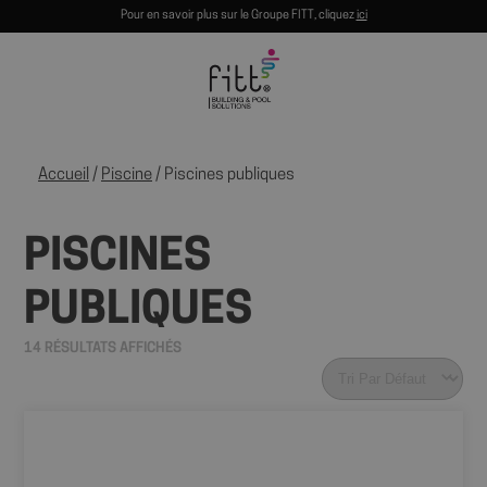
Pour en savoir plus sur le Groupe FITT, cliquez
ici
Accueil
/
Piscine
/ Piscines publiques
PISCINES
PUBLIQUES
14 RÉSULTATS AFFICHÉS