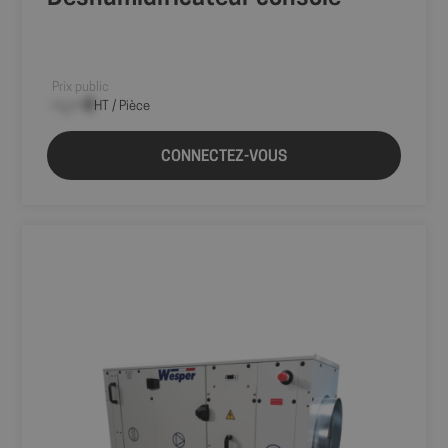
Prix public
--,-- €
HT / Pièce
CONNECTEZ-VOUS