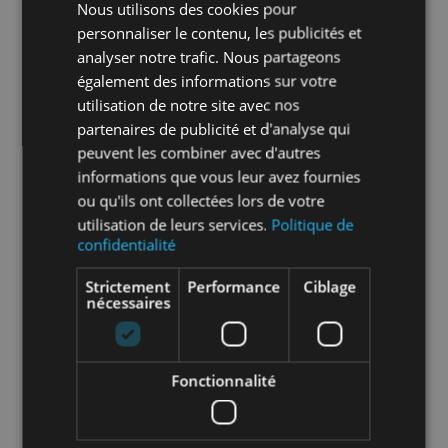
Nous utilisons des cookies pour
personnaliser le contenu, les publicités et
analyser notre trafic. Nous partageons
également des informations sur votre
utilisation de notre site avec nos
partenaires de publicité et d'analyse qui
peuvent les combiner avec d'autres
informations que vous leur avez fournies
ou qu'ils ont collectées lors de votre
utilisation de leurs services.
Politique de
confidentialité
6 RÉFÉRENCES DISPONIBLES
Strictement
Performance
Ciblage
Pompe piscine grand débit
nécessaires
Kontra turbine noryl
Fonctionnalité
Prix publics à partir de
--,-- €
HT / Pièce