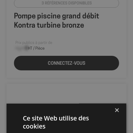
3 RÉFÉRENCES DISPONIBLES
Pompe piscine grand débit
Kontra turbine bronze
Prix publics à partir de
--,-- €
HT / Pièce
CONNECTEZ-VOUS
×
Ce site Web utilise des
cookies