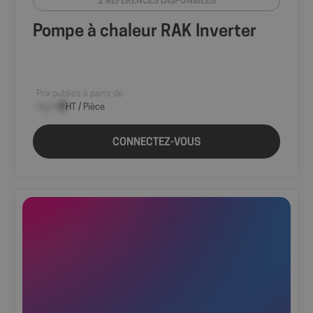
2 RÉFÉRENCES DISPONIBLES
Pompe à chaleur RAK Inverter
Prix publics à partir de
--,-- €
HT / Pièce
CONNECTEZ-VOUS