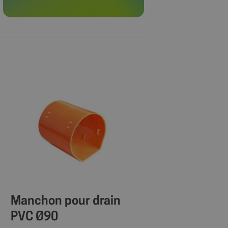
Manchon pour drain
PVC Ø90