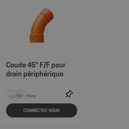
Coude 45° F/F pour
drain périphérique
Prix public
--,-- €
HT / Pièce
CONNECTEZ-VOUS