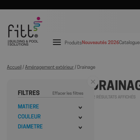
Nouveautés 2026
Catalogue
Produits
Accueil
/
Aménagement extérieur
/ Drainage
DRAINA
FILTRES
Effacer les filtres
12 RÉSULTATS AFFICHÉS
MATIERE
COULEUR
DIAMETRE