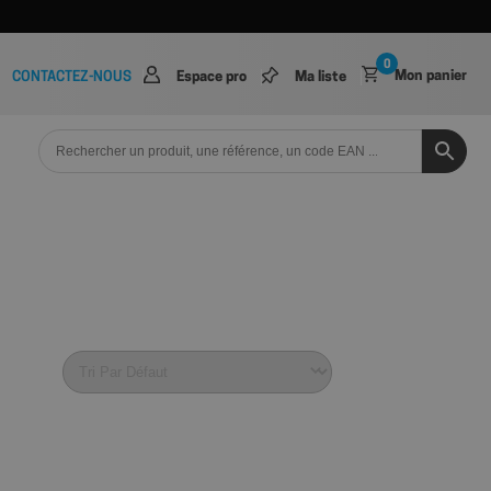
0
Mon panier
CONTACTEZ-NOUS
Espace pro
Ma liste