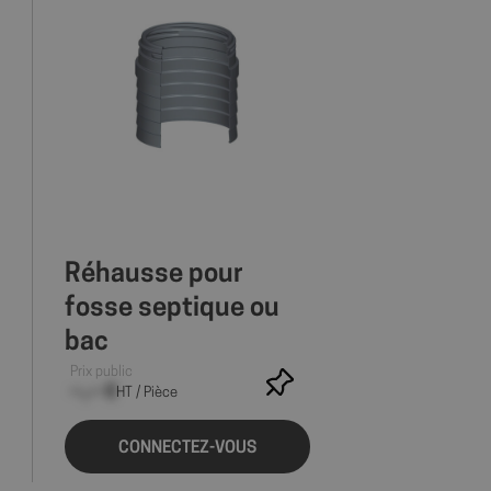
Réhausse pour
fosse septique ou
bac
Prix public
--,-- €
HT / Pièce
CONNECTEZ-VOUS