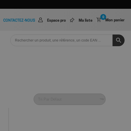
0
Mon panier
CONTACTEZ-NOUS
Espace pro
Ma liste