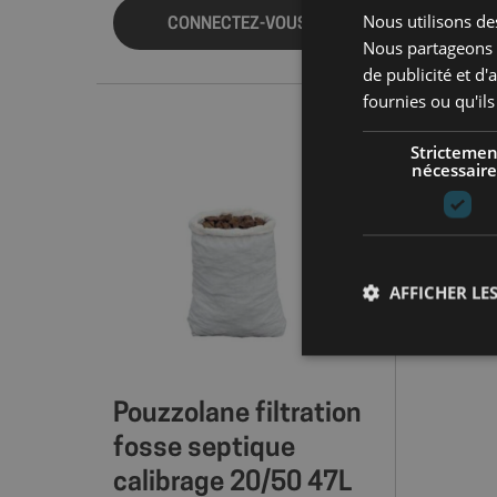
Nous utilisons des
CONNECTEZ-VOUS
Nous partageons é
de publicité et d
fournies ou qu'ils
Strictemen
nécessaire
AFFICHER LES
Pouzzolane filtration
Les cookies stricteme
fosse septique
la gestion des compte
calibrage 20/50 47L