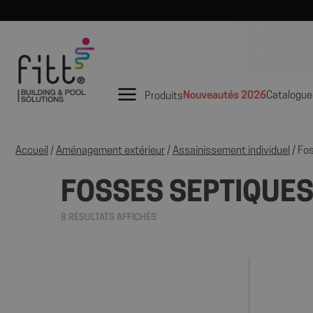
Nouveautés 2026
Catalogue
Produits
Accueil
/
Aménagement extérieur
/
Assainissement individuel
/ Fo
FOSSES SEPTIQUE
8 RÉSULTATS AFFICHÉS