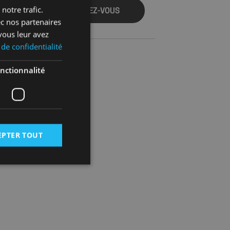
notre trafic.
CONNECTEZ-VOUS
ec nos partenaires
vous leur avez
 de confidentialité
nctionnalité
EPTER TOUT
 des utilisateurs et
aires.