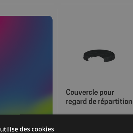
Couvercle pour
regard de répartition
Prix public
--,-- €
HT / Pièce
utilise des cookies