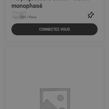
monophasé
Prix public
--,-- €
HT / Pièce
CONNECTEZ-VOUS