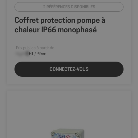
emplacement
2 RÉFÉRENCES DISPONIBLES
au moment de
la première
visite. Cette
Coffret protection pompe à
information est
utilisée pour
chaleur IP66 monophasé
analyser et
améliorer les
performances
du site en
comprenant le
Prix publics à partir de
comportement
--,-- €
HT / Pièce
des utilisateurs.
sbjs_udata
.shop.fitt.mc
Session
Ce cookie est
utilisé pour
CONNECTEZ-VOUS
stocker des
données
spécifiques à
l'utilisateur
pour aider à
surveiller et
analyser
l'efficacité des
campagnes
publicitaires et
optimiser
l'expérience
utilisateur sur
le site.
_ga
1 an 1
Ce nom de