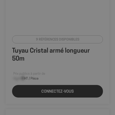
9 RÉFÉRENCES DISPONIBLES
Tuyau Cristal armé longueur
50m
Prix publics à partir de
--,-- €
HT / Pièce
CONNECTEZ-VOUS