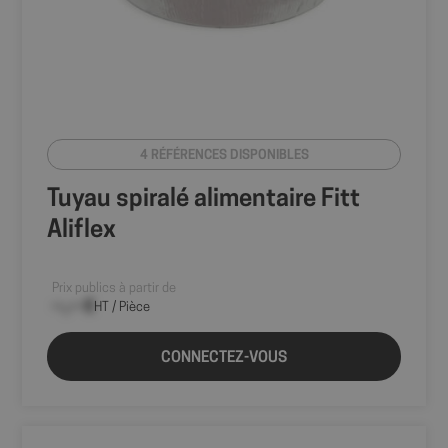
4 RÉFÉRENCES DISPONIBLES
Tuyau spiralé alimentaire Fitt
Aliflex
Prix publics à partir de
--,-- €
HT / Pièce
CONNECTEZ-VOUS