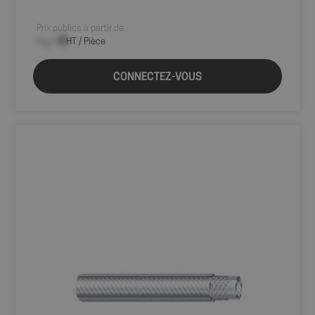
Prix publics à partir de
--,-- €
HT / Pièce
CONNECTEZ-VOUS