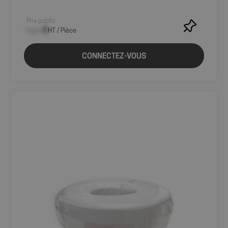
Prix public
--,-- €
HT / Pièce
CONNECTEZ-VOUS