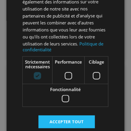
également des informations sur votre
Refitex Cristallo
utilisation de notre site avec nos
partenaires de publicité et d'analyse qui
peuvent les combiner avec d'autres
Prix public
informations que vous leur avez fournies
--,-- €
HT / Pièce
ou qu'ils ont collectées lors de votre
utilisation de leurs services.
Politique de
CONNECTEZ-VOUS
confidentialité
Strictement
Performance
Ciblage
nécessaires
Fonctionnalité
ACCEPTER TOUT