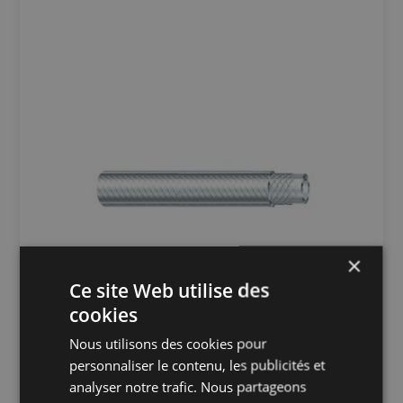
×
Ce site Web utilise des
cookies
Nous utilisons des cookies pour
personnaliser le contenu, les publicités et
SUR MESURE
analyser notre trafic. Nous partageons
Tuyau technique flexible Fitt