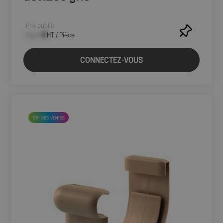
Prix public
--,-- €
HT / Pièce
CONNECTEZ-VOUS
TOP DES VENTES