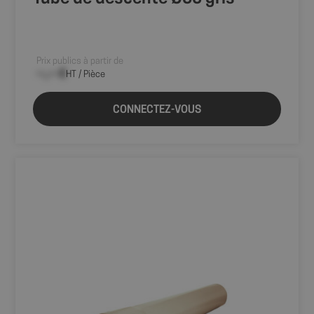
Prix publics à partir de
--,-- €
HT / Pièce
CONNECTEZ-VOUS