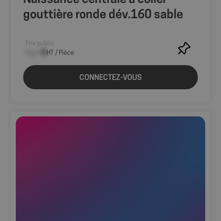
gouttière ronde dév.160 sable
Prix public
--,-- €
HT / Pièce
CONNECTEZ-VOUS