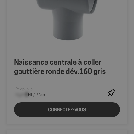
Naissance centrale à coller
gouttière ronde dév.160 gris
Prix public
--,-- €
HT / Pièce
CONNECTEZ-VOUS