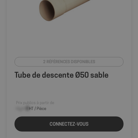
2 RÉFÉRENCES DISPONIBLES
Tube de descente Ø50 sable
Prix publics à partir de
--,-- €
HT / Pièce
CONNECTEZ-VOUS