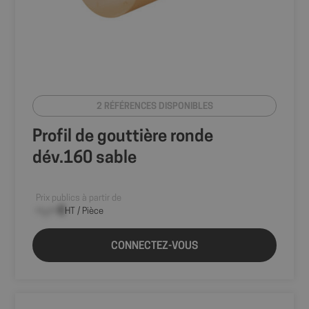
2 RÉFÉRENCES DISPONIBLES
Profil de gouttière ronde
dév.160 sable
Prix publics à partir de
--,-- €
HT / Pièce
CONNECTEZ-VOUS