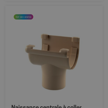
TOP DES VENTES
Naissance centrale à coller