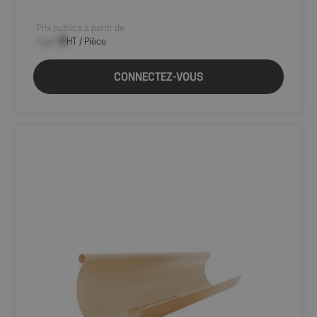
Prix publics à partir de
--,-- €
HT / Pièce
CONNECTEZ-VOUS