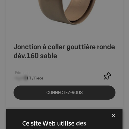
Jonction à coller gouttière ronde
dév.160 sable
Prix public
--,-- €
HT / Pièce
CONNECTEZ-VOUS
×
Ce site Web utilise des