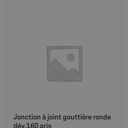
Jonction à joint gouttière ronde
dév.160 gris