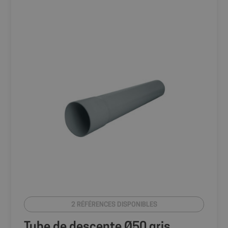
2 RÉFÉRENCES DISPONIBLES
Tube de descente Ø50 gris