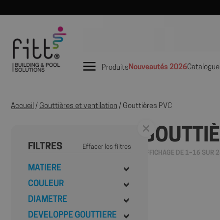
Nouveautés 2026
Catalogue
Produits
Accueil
/
Gouttières et ventilation
/ Gouttières PVC
GOUTTIÈ
FILTRES
Effacer les filtres
AFFICHAGE DE 1–16 SUR 
MATIERE
COULEUR
DIAMETRE
DEVELOPPE GOUTTIERE