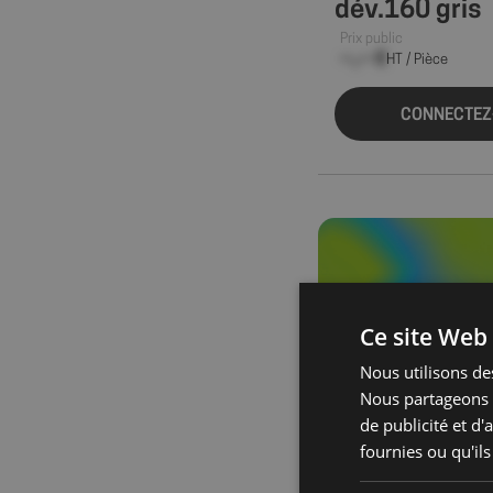
dév.160 gris
Prix public
--,-- €
HT / Pièce
CONNECTEZ
Ce site Web 
Nous utilisons des
Nous partageons é
de publicité et d
fournies ou qu'ils