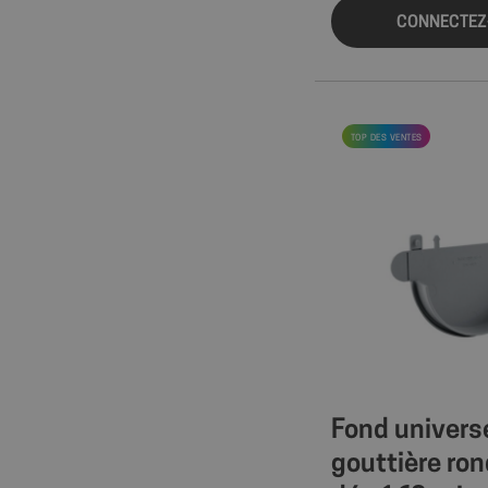
CONNECTEZ
TOP DES VENTES
Fond univers
gouttière ro