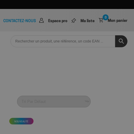
0
Mon panier
CONTACTEZ-NOUS
Espace pro
Ma liste
NOUVEAUTÉ