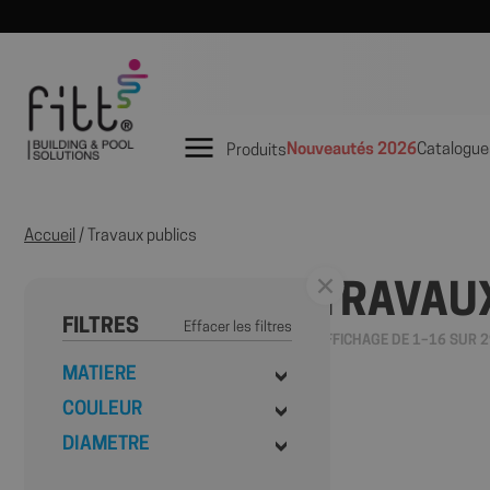
Nouveautés 2026
Catalogue
Produits
Accueil
/ Travaux publics
TRAVAU
FILTRES
Effacer les filtres
AFFICHAGE DE 1–16 SUR 2
MATIERE
COULEUR
DIAMETRE