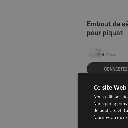
Embout de sé
pour piquet
Prix public
--,-- €
HT / Pièce
CONNECTEZ
Ce site Web 
Nous utilisons des
Nous partageons é
de publicité et d
fournies ou qu'ils