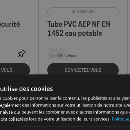
SUR MESURE
curité
Tube PVC AEP NF EN
1452 eau potable
Prix public
--,-- €
HT / Pièce
-VOUS
CONNECTEZ-VOUS
utilise des cookies
 cookies pour personnaliser le contenu, les publicités et analyser 
galement des informations sur votre utilisation de notre site av
'analyse qui peuvent les combiner avec d'autres informations que 
 ont collectées lors de votre utilisation de leurs services.
Politique