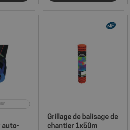
URE
Grillage de balisage de
 auto-
chantier 1x50m