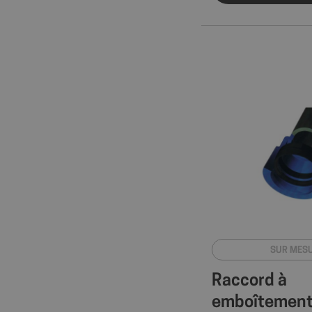
SUR MES
Raccord à
emboîtement