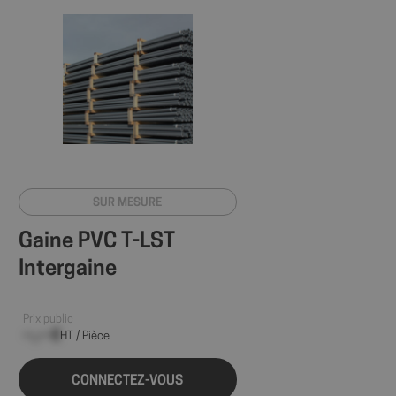
SUR MESURE
Gaine PVC T-LST
Intergaine
Prix public
--,-- €
HT / Pièce
CONNECTEZ-VOUS