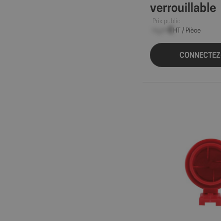
verrouillable
Prix public
--,-- €
HT / Pièce
CONNECTEZ