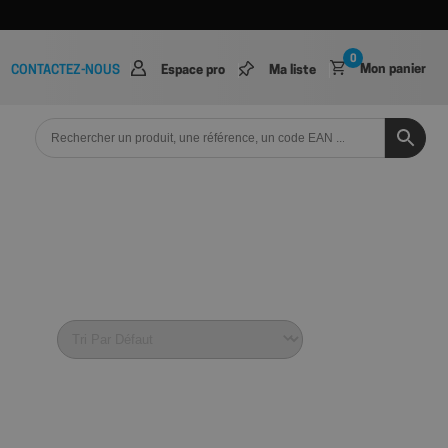
0
Mon panier
CONTACTEZ-NOUS
Espace pro
Ma liste