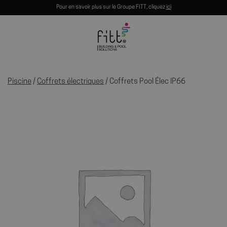
Pour en savoir plus sur le Groupe FITT, cliquez
ici
Piscine
/
Coffrets électriques
/ Coffrets Pool Élec IP66