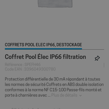
COFFRETS POOL ÉLEC IP66
DÉSTOCKAGE
,
Coffret Pool Élec IP66 filtration
Référence : SPEFH46
Code EAN : 3396049300780
Protection différentielle de 30 mA répondant à toutes
les normes de sécurité Coffrets en ABS double isolation
conformes à la norme NF C15-100 Passe-fils monté et
porte à charnières avec ...
Plus de détails