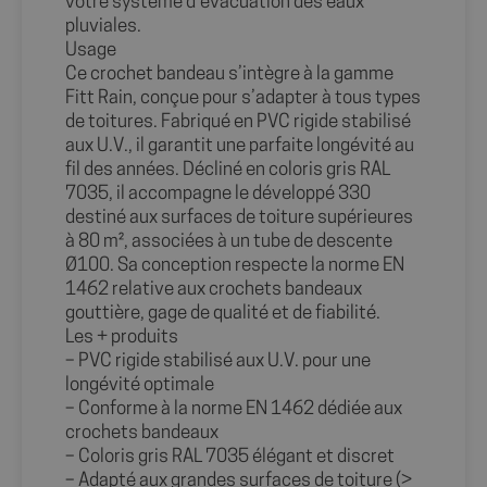
votre système d’évacuation des eaux
pluviales.
Usage
Ce crochet bandeau s’intègre à la gamme
Fitt Rain, conçue pour s’adapter à tous types
de toitures. Fabriqué en PVC rigide stabilisé
aux U.V., il garantit une parfaite longévité au
fil des années. Décliné en coloris gris RAL
7035, il accompagne le développé 330
destiné aux surfaces de toiture supérieures
à 80 m², associées à un tube de descente
Ø100. Sa conception respecte la norme EN
1462 relative aux crochets bandeaux
gouttière, gage de qualité et de fiabilité.
Les + produits
– PVC rigide stabilisé aux U.V. pour une
longévité optimale
– Conforme à la norme EN 1462 dédiée aux
crochets bandeaux
– Coloris gris RAL 7035 élégant et discret
– Adapté aux grandes surfaces de toiture (>