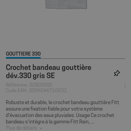
GOUTTIÈRE 330
Crochet bandeau gouttière
dév.330 gris SE
Référence : SCB33GSE
Code EAN : 3396046710032
Robuste et durable, le crochet bandeau gouttière Fitt
assure une fixation fiable pour votre système
d'évacuation des eaux pluviales. Usage Ce crochet
bandeau s'intègre à la gamme Fitt Rain, ...
Plus de détails