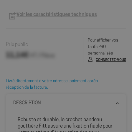
Voir les caractéristiques techniques
Pour afficher vos
Prix public
tarifs PRO
personnalisés
11,14€
HT / Pièce
CONNECTEZ-VOUS
Livré directement à votre adresse, paiement après
réception de la facture.
DESCRIPTION
Robuste et durable, le crochet bandeau
gouttière Fitt assure une fixation fiable pour