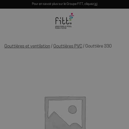
Pour en savoir plus sur le Groupe FITT, cliquez
ici
Gouttières et ventilation
/
Gouttières PVC
/ Gouttière 330