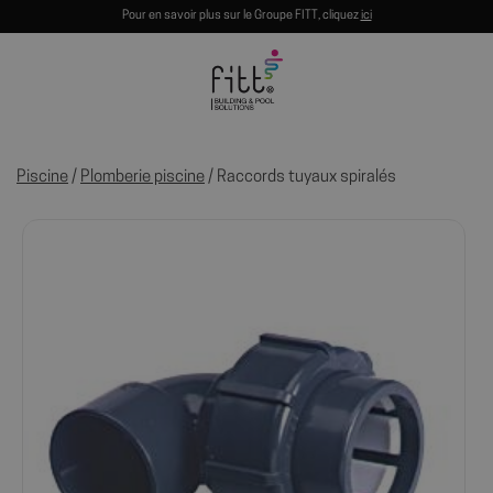
Pour en savoir plus sur le Groupe FITT, cliquez
ici
Piscine
/
Plomberie piscine
/ Raccords tuyaux spiralés