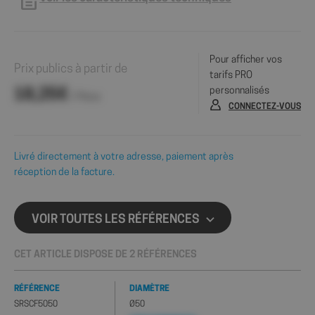
Pour afficher vos
Prix publics à partir de
tarifs PRO
personnalisés
18,25€
/ Pièce
CONNECTEZ-VOUS
Livré directement à votre adresse, paiement après
réception de la facture.
VOIR TOUTES LES RÉFÉRENCES
CET ARTICLE DISPOSE DE 2 RÉFÉRENCES
RÉFÉRENCE
DIAMÈTRE
SRSCF5050
Ø50