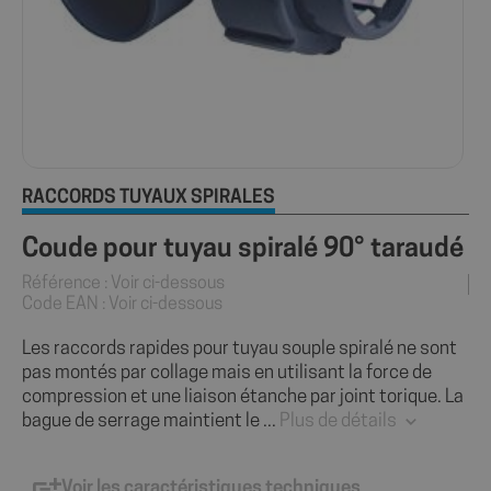
RACCORDS TUYAUX SPIRALÉS
Coude pour tuyau spiralé 90° taraudé
Référence : Voir ci-dessous
Code EAN : Voir ci-dessous
Les raccords rapides pour tuyau souple spiralé ne sont
pas montés par collage mais en utilisant la force de
compression et une liaison étanche par joint torique. La
bague de serrage maintient le ...
Plus de détails
Voir les caractéristiques techniques