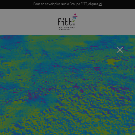
Pour en savoir plus sur le Groupe FITT, cliquez
ici