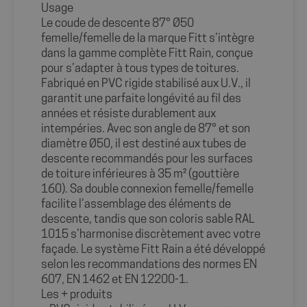
Usage
Le coude de descente 87° Ø50
femelle/femelle de la marque Fitt s’intègre
dans la gamme complète Fitt Rain, conçue
pour s’adapter à tous types de toitures.
Fabriqué en PVC rigide stabilisé aux U.V., il
garantit une parfaite longévité au fil des
années et résiste durablement aux
intempéries. Avec son angle de 87° et son
diamètre Ø50, il est destiné aux tubes de
descente recommandés pour les surfaces
de toiture inférieures à 35 m² (gouttière
160). Sa double connexion femelle/femelle
facilite l’assemblage des éléments de
descente, tandis que son coloris sable RAL
1015 s’harmonise discrètement avec votre
façade. Le système Fitt Rain a été développé
selon les recommandations des normes EN
607, EN 1462 et EN 12200-1.
Les + produits