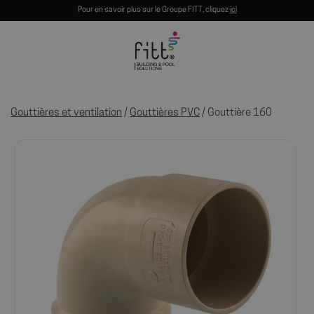
Pour en savoir plus sur le Groupe FITT, cliquez
ici
Gouttières et ventilation
/
Gouttières PVC
/ Gouttière 160