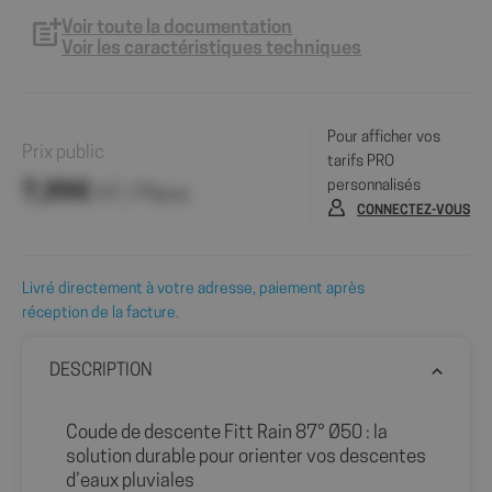
Voir toute la documentation
Voir les caractéristiques techniques
Pour afficher vos
Prix public
tarifs PRO
personnalisés
7,99€
HT / Pièce
CONNECTEZ-VOUS
Livré directement à votre adresse, paiement après
réception de la facture.
DESCRIPTION
Coude de descente Fitt Rain 87° Ø50 : la
solution durable pour orienter vos descentes
d’eaux pluviales