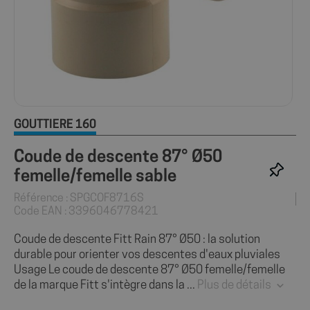
GOUTTIÈRE 160
Coude de descente 87° Ø50
femelle/femelle sable
Référence : SPGCOF8716S
Code EAN : 3396046778421
Coude de descente Fitt Rain 87° Ø50 : la solution
durable pour orienter vos descentes d'eaux pluviales
Usage Le coude de descente 87° Ø50 femelle/femelle
de la marque Fitt s'intègre dans la ...
Plus de détails