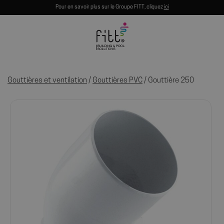
Pour en savoir plus sur le Groupe FITT, cliquez
ici
Gouttières et ventilation
/
Gouttières PVC
/ Gouttière 250