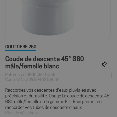
GOUTTIÈRE 250
Coude de descente 45° Ø80
mâle/femelle blanc
Référence : SPGCOM4525BL
Code EAN : 3396046769634
Raccordez vos descentes d'eaux pluviales avec
précision et durabilité. Usage Le coude de descente 45°
Ø80 mâle/femelle de la gamme Fitt Rain permet de
raccorder vos tubes de descente d'eaux ...
Plus de détails