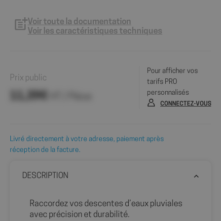
Voir toute la documentation
Voir les caractéristiques techniques
Pour afficher vos
Prix public
tarifs PRO
personnalisés
11,39€
HT / Pièce
CONNECTEZ-VOUS
Livré directement à votre adresse, paiement après
réception de la facture.
DESCRIPTION
Raccordez vos descentes d’eaux pluviales
avec précision et durabilité.