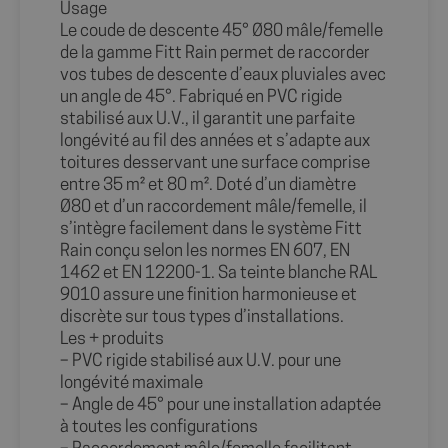
Usage
Le coude de descente 45° Ø80 mâle/femelle
de la gamme Fitt Rain permet de raccorder
vos tubes de descente d’eaux pluviales avec
un angle de 45°. Fabriqué en PVC rigide
stabilisé aux U.V., il garantit une parfaite
longévité au fil des années et s’adapte aux
toitures desservant une surface comprise
entre 35 m² et 80 m². Doté d’un diamètre
Ø80 et d’un raccordement mâle/femelle, il
s’intègre facilement dans le système Fitt
Rain conçu selon les normes EN 607, EN
1462 et EN 12200-1. Sa teinte blanche RAL
9010 assure une finition harmonieuse et
discrète sur tous types d’installations.
Les + produits
– PVC rigide stabilisé aux U.V. pour une
longévité maximale
– Angle de 45° pour une installation adaptée
à toutes les configurations