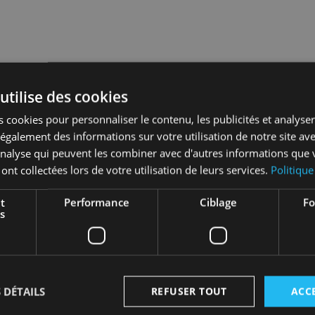
utilise des cookies
 cookies pour personnaliser le contenu, les publicités et analyser 
galement des informations sur votre utilisation de notre site av
'analyse qui peuvent les combiner avec d'autres informations que 
 ont collectées lors de votre utilisation de leurs services.
Politique
t
Performance
Ciblage
Fo
s
ts
 DÉTAILS
REFUSER TOUT
ACC
sans packaging