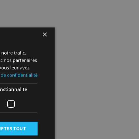
×
notre trafic.
ec nos partenaires
vous leur avez
 de confidentialité
nctionnalité
EPTER TOUT