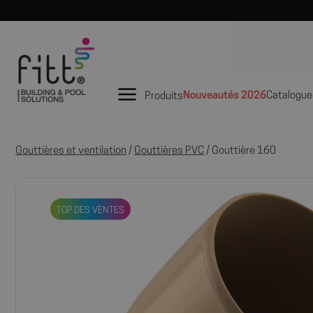
Nouveautés 2026
Catalogue
Produits
Gouttières et ventilation
/
Gouttières PVC
/ Gouttière 160
TOP DES VENTES