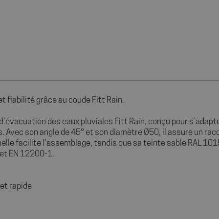
fiabilité grâce au coude Fitt Rain.
vacuation des eaux pluviales Fitt Rain, conçu pour s’adapter 
ées. Avec son angle de 45° et son diamètre Ø50, il assure un r
elle facilite l’assemblage, tandis que sa teinte sable RAL 1
 et EN 12200-1.
et rapide