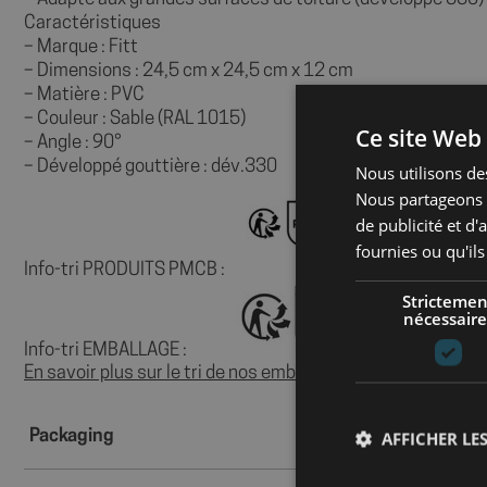
Caractéristiques
– Marque : Fitt
– Dimensions : 24,5 cm x 24,5 cm x 12 cm
– Matière : PVC
– Couleur : Sable (RAL 1015)
Ce site Web 
– Angle : 90°
– Développé gouttière : dév.330
Nous utilisons des
Nous partageons é
de publicité et d
fournies ou qu'ils
Info-tri PRODUITS PMCB :
Strictemen
nécessaire
Info-tri EMBALLAGE :
En savoir plus sur le tri de nos emballages et de nos produi
Packaging
AFFICHER LES