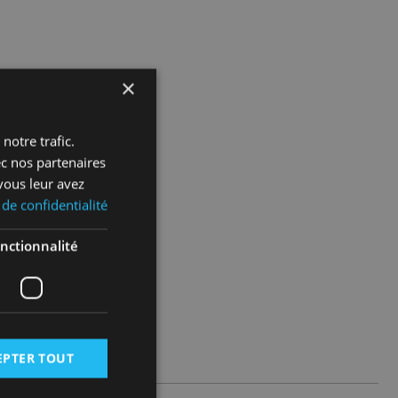
×
notre trafic.
ec nos partenaires
vous leur avez
 de confidentialité
nctionnalité
EPTER TOUT