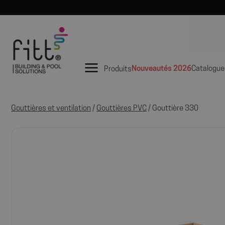
Nouveautés 2026
Catalogue
Produits
Gouttières et ventilation
/
Gouttières PVC
/ Gouttière 330