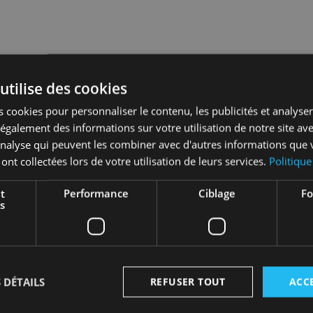
utilise des cookies
 cookies pour personnaliser le contenu, les publicités et analyser 
galement des informations sur votre utilisation de notre site av
'analyse qui peuvent les combiner avec d'autres informations que 
 ont collectées lors de votre utilisation de leurs services.
Politique
t
Performance
Ciblage
Fo
s
ts
Oui
 DÉTAILS
REFUSER TOUT
ACC