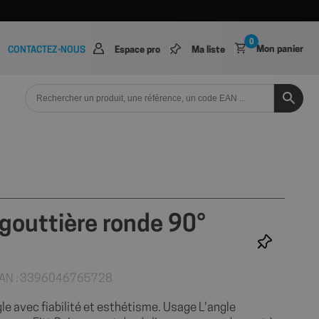
0
Mon panier
CONTACTEZ-NOUS
Espace pro
Ma liste
 gouttière ronde 90°
EAN : 3396046765728
e avec fiabilité et esthétisme. Usage L'angle