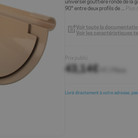
universel gouttière ronde de la
90° entre deux profils de ...
Plus 
Voir toute la documentati
Voir les caractéristiques 
Prix public
43,14€
HT / Pièce
Livré directement à votre adresse, pai