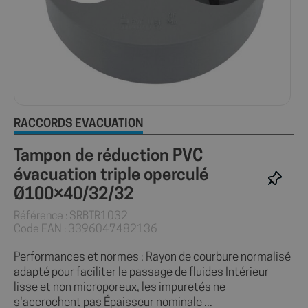
RACCORDS ÉVACUATION
Tampon de réduction PVC
évacuation triple operculé
Ø100×40/32/32
Référence : SRBTR1032
Code EAN : 3396047482136
Performances et normes : Rayon de courbure normalisé
adapté pour faciliter le passage de fluides Intérieur
lisse et non microporeux, les impuretés ne
s'accrochent pas Épaisseur nominale ...