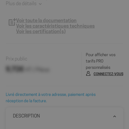
Plus de détails
Voir toute la documentation
Voir les caractéristiques techniques
Voir les certification(s)
Pour afficher vos
Prix public
tarifs PRO
personnalisés
9,72€
HT / Pièce
CONNECTEZ-VOUS
Livré directement à votre adresse, paiement après
réception de la facture.
DESCRIPTION