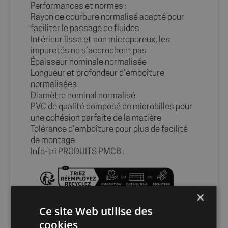
Performances et normes :
Rayon de courbure normalisé adapté pour
faciliter le passage de fluides
Intérieur lisse et non microporeux, les
impuretés ne s’accrochent pas
Épaisseur nominale normalisée
Longueur et profondeur d’emboîture
normalisées
Diamètre nominal normalisé
PVC de qualité composé de microbilles pour
une cohésion parfaite de la matière
Tolérance d’emboîture pour plus de facilité
de montage
Info-tri PRODUITS PMCB :
×
Info-tri EMBALLAGE :
Ce site Web utilise des
cookies