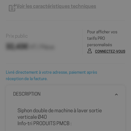
Voir les caractéristiques techniques
Pour afficher vos
Prix public
tarifs PRO
personnalisés
32,43€
HT / Pièce
CONNECTEZ-VOUS
Livré directement à votre adresse, paiement après
réception de la facture.
DESCRIPTION
Siphon double de machine à laver sortie
verticale Ø40
Info-tri PRODUITS PMCB :