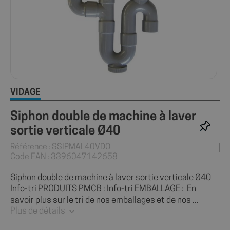
VIDAGE
Siphon double de machine à laver
sortie verticale Ø40
Référence : SSIPMAL40VDO
Code EAN : 3396047142658
Siphon double de machine à laver sortie verticale Ø40
Info-tri PRODUITS PMCB : Info-tri EMBALLAGE : En
savoir plus sur le tri de nos emballages et de nos ...
Plus de détails