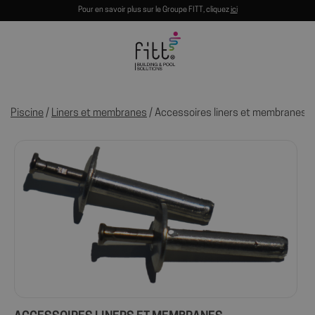
Pour en savoir plus sur le Groupe FITT, cliquez
ici
Piscine
/
Liners et membranes
/ Accessoires liners et membranes