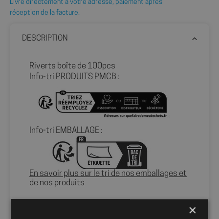
Livré directement à votre adresse, paiement après
réception de la facture.
DESCRIPTION
Riverts boîte de 100pcs
Info-tri PRODUITS PMCB :
Info-tri EMBALLAGE :
En savoir plus sur le tri de nos emballages et
de nos produits
×
Packaging
sans packaging