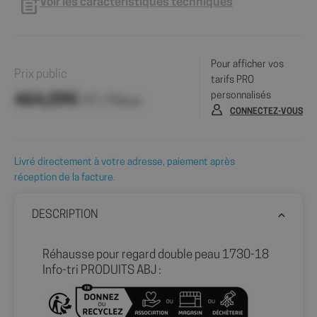
Voir les caractéristiques techniques
Pour afficher vos
Prix public
tarifs PRO
personnalisés
464,09€
HT / Pièce
CONNECTEZ-VOUS
Livré directement à votre adresse, paiement après
réception de la facture.
DESCRIPTION
Réhausse pour regard double peau 1730-18
Info-tri PRODUITS ABJ :