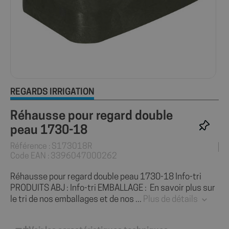
REGARDS IRRIGATION
Réhausse pour regard double
peau 1730-18
Référence : S173018R
Code EAN : 3396047000262
Réhausse pour regard double peau 1730-18 Info-tri
PRODUITS ABJ : Info-tri EMBALLAGE : En savoir plus sur
le tri de nos emballages et de nos ...
Plus de détails