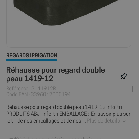
REGARDS IRRIGATION
Réhausse pour regard double
peau 1419-12
Référence : S141912R
Code EAN : 3396047000194
Réhausse pour regard double peau 1419-12 Info-tri
PRODUITS ABJ : Info-tri EMBALLAGE : En savoir plus sur
le tri de nos emballages et de nos ...
Plus de détails