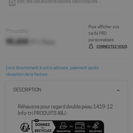
Voir les caractéristiques techniques
Pour afficher vos
Prix public
tarifs PRO
personnalisés
95,60€
HT / Pièce
CONNECTEZ-VOUS
Livré directement à votre adresse, paiement après
réception de la facture.
DESCRIPTION
Réhausse pour regard double peau 1419-12
Info-tri PRODUITS ABJ :