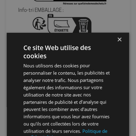
Info-tri EMBALLAGE :
×
En savoir plus sur le tri de nos emballages et
de nos produits
Ce site Web utilise des
cookies
Packaging
sans packaging
Nous utilisons des cookies pour
personnaliser le contenu, les publicités et
Nombre par
1
analyser notre trafic. Nous partageons
unité
également des informations sur votre
utilisation de notre site avec nos
partenaires de publicité et d'analyse qui
Nombre par
1
peuvent les combiner avec d'autres
sachet
informations que vous leur avez fournies
ou qu'ils ont collectées lors de votre
Nombre par
1
utilisation de leurs services.
Politique de
carton