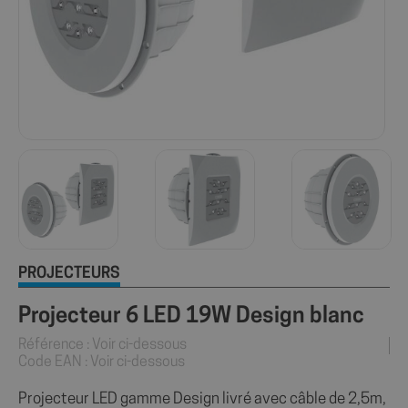
PROJECTEURS
Projecteur 6 LED 19W Design blanc
Référence : Voir ci-dessous
Code EAN : Voir ci-dessous
Projecteur LED gamme Design livré avec câble de 2,5m,