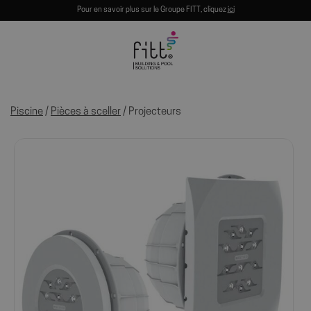
Pour en savoir plus sur le Groupe FITT, cliquez
ici
Piscine
/
Pièces à sceller
/ Projecteurs