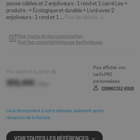
passe-câbles et 2 enjoliveurs : 1 rond et 1 carré Les +
produits : + Écologique et durable + Livré avec 2
enjoliveurs : 1 rond et 1 ...
Plus de détails
Voir toute la documentation
Voir les caractéristiques techniques
Pour afficher vos
Prix publics à partir de
tarifs PRO
personnalisés
303,49€
/ Pièce
CONNECTEZ-VOUS
Livré directement à votre adresse, paiement après
réception de la facture.
VOIR TOUTES LES RÉFÉRENCES