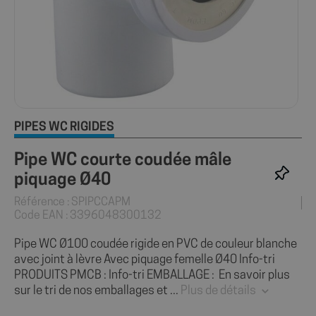
PIPES WC RIGIDES
Pipe WC courte coudée mâle
piquage Ø40
Référence : SPIPCCAPM
Code EAN : 3396048300132
Pipe WC Ø100 coudée rigide en PVC de couleur blanche
avec joint à lèvre Avec piquage femelle Ø40 Info-tri
PRODUITS PMCB : Info-tri EMBALLAGE : En savoir plus
sur le tri de nos emballages et ...
Plus de détails