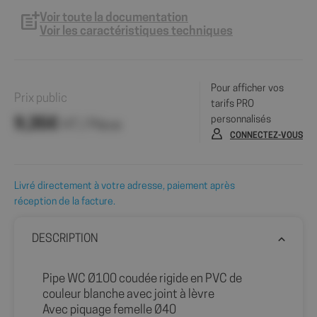
Voir toute la documentation
Voir les caractéristiques techniques
Pour afficher vos
Prix public
tarifs PRO
personnalisés
9,35€
HT / Pièce
CONNECTEZ-VOUS
Livré directement à votre adresse, paiement après
réception de la facture.
DESCRIPTION
Pipe WC Ø100 coudée rigide en PVC de
couleur blanche avec joint à lèvre
Avec piquage femelle Ø40