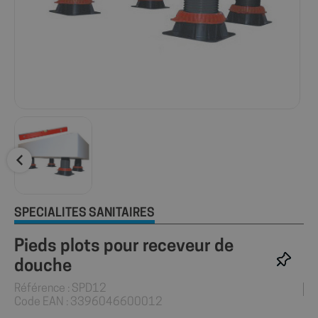
SPÉCIALITÉS SANITAIRES
Pieds plots pour receveur de
douche
Référence : SPD12
Code EAN : 3396046600012