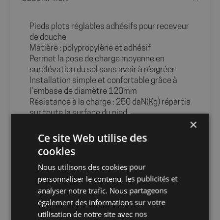
Pieds plots réglables adhésifs pour receveur
de douche
Matière : polypropylène et adhésif
Permet la pose de charge moyenne en
surélévation du sol sans avoir à réagréer
Installation simple et confortable grâce à
l’embase de diamètre 120mm
Résistance à la charge : 250 daN(Kg) répartis
sur toute la surface du pied
×
Info-tri PRODUITS PMCB :
Ce site Web utilise des
cookies
Nous utilisons des cookies pour
personnaliser le contenu, les publicités et
Info-tri EMBALLAGE :
analyser notre trafic. Nous partageons
également des informations sur votre
utilisation de notre site avec nos