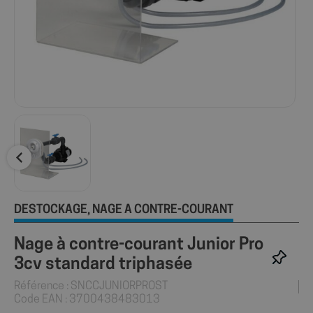
DÉSTOCKAGE
NAGE À CONTRE-COURANT
,
Nage à contre-courant Junior Pro
3cv standard triphasée
Référence : SNCCJUNIORPROST
Code EAN : 3700438483013