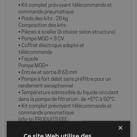
• Kit complet prévoyant télécommande et
commande pneumatique
• Poids des kits : 28 kg
Composition des kits :
• Pièces à sceller (à choisir selon structure)
• Pompe MGD + 3 CV
• Coffret électrique adapté et
télécommande
• Façade
Pompe MGD+ :
• Entrée et sortie Ø 63 mm
• Pompe à fort débit sans préfiltre pour un
rendement exceptionnel
• Température admissible du liquide circulant
dans la pompe de filtration : de +5°C à 50°C
• Kit complet prévoyant télécommande et
commande pneumatique
Info-tri PRODUITS EEE :
×
Ce site Web utilise des