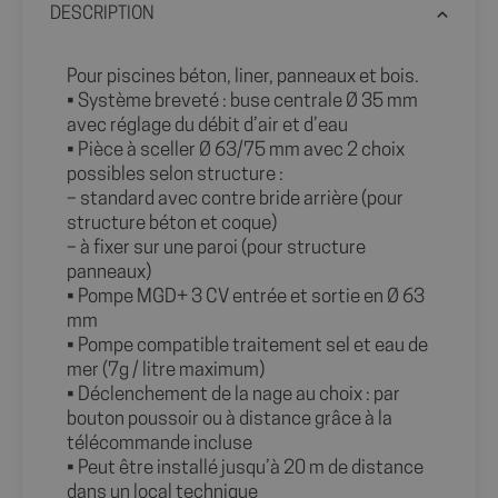
DESCRIPTION
Pour piscines béton, liner, panneaux et bois.
• Système breveté : buse centrale Ø 35 mm
avec réglage du débit d’air et d’eau
• Pièce à sceller Ø 63/75 mm avec 2 choix
possibles selon structure :
– standard avec contre bride arrière (pour
structure béton et coque)
– à fixer sur une paroi (pour structure
panneaux)
• Pompe MGD+ 3 CV entrée et sortie en Ø 63
mm
• Pompe compatible traitement sel et eau de
mer (7g / litre maximum)
• Déclenchement de la nage au choix : par
bouton poussoir ou à distance grâce à la
télécommande incluse
• Peut être installé jusqu’à 20 m de distance
dans un local technique