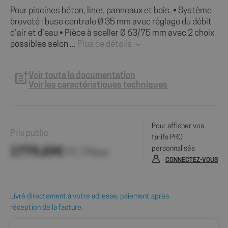
Pour piscines béton, liner, panneaux et bois. • Système
breveté : buse centrale Ø 35 mm avec réglage du débit
d’air et d'eau • Pièce à sceller Ø 63/75 mm avec 2 choix
possibles selon ...
Plus de détails
Voir toute la documentation
Voir les caractéristiques techniques
Pour afficher vos
Prix public
tarifs PRO
personnalisés
1779,69€
HT / Pièce
CONNECTEZ-VOUS
Livré directement à votre adresse, paiement après
réception de la facture.