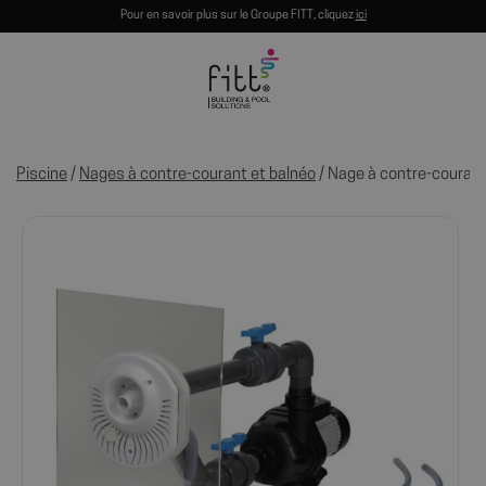
Pour en savoir plus sur le Groupe FITT, cliquez
ici
Piscine
/
Nages à contre-courant et balnéo
/ Nage à contre-couran