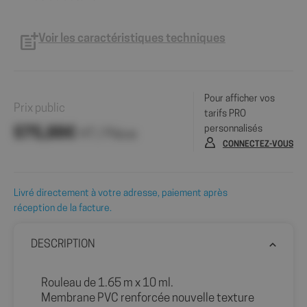
Voir les caractéristiques techniques
Pour afficher vos
Prix public
tarifs PRO
personnalisés
575,88€
HT / Pièce
CONNECTEZ-VOUS
Livré directement à votre adresse, paiement après
réception de la facture.
DESCRIPTION
Rouleau de 1.65 m x 10 ml.
Membrane PVC renforcée nouvelle texture