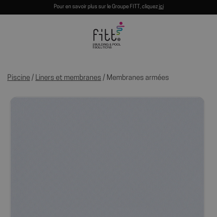
Pour en savoir plus sur le Groupe FITT, cliquez
ici
Piscine
/
Liners et membranes
/ Membranes armées