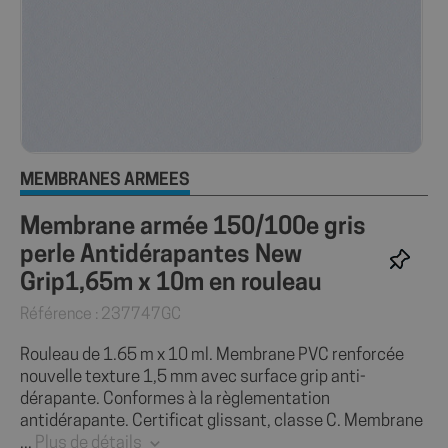
MEMBRANES ARMÉES
Membrane armée 150/100e gris
perle Antidérapantes New
Grip1,65m x 10m en rouleau
Référence : 237747GC
Rouleau de 1.65 m x 10 ml. Membrane PVC renforcée
nouvelle texture 1,5 mm avec surface grip anti-
dérapante. Conformes à la règlementation
antidérapante. Certificat glissant, classe C. Membrane
...
Plus de détails