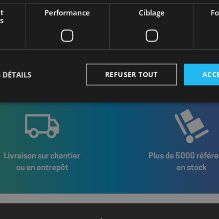
1
t
Performance
Ciblage
Fo
s
1
Bois
 DÉTAILS
REFUSER TOUT
ACC
Strictement nécessaires
Performance
Ciblage
Fonctionnalité
nt nécessaires habilitent des fonctionnalités de base du site Web telles que la connexion
s. Le site Web ne peut pas être utilisé correctement sans les cookies strictement nécess
Livraison sur chantier
Plus de 5000 référ
Fournisseur
/
Expiration
Description
ou en entrepôt
en stock
Domaine
shop.fitt.mc
6 mois 1
Ce cookie est utilisé pour enreg
semaine
préférences des visiteurs conce
des cookies sur le site. Il perm
rappeler à quels cookies l'utili
consenti, assurant une meille
utilisateur tout en naviguant su