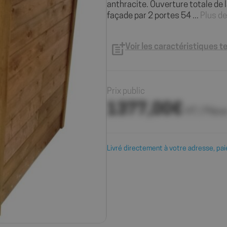
anthracite. Ouverture totale de 
façade par 2 portes 54 ...
Plus de
Voir les caractéristiques 
Prix public
1377,00€
HT / Pièc
Livré directement à votre adresse, pai