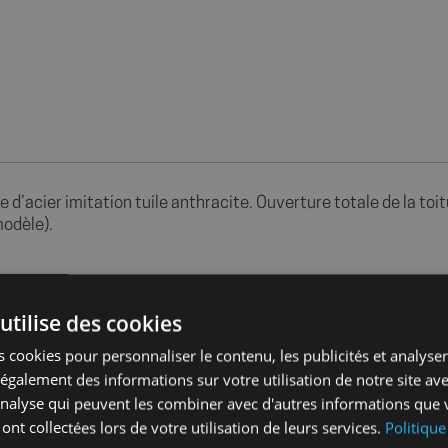
 d’acier imitation tuile anthracite. Ouverture totale de la toi
odèle).
sans packaging
utilise des cookies
1
 cookies pour personnaliser le contenu, les publicités et analyser 
galement des informations sur votre utilisation de notre site av
'analyse qui peuvent les combiner avec d'autres informations que 
1
 ont collectées lors de votre utilisation de leurs services.
Politique