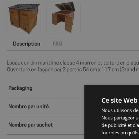
Description
FAQ
Locaux en pin maritîme classe 4 marron et toiture en plaque
Ouverture en façade par 2 portes 54 cm x 117 cm (Grand m
Packaging
Ce site Web 
Nombre par unité
Nous utilisons des
Nous partageons é
de publicité et d
Nombre par sachet
fournies ou qu'ils