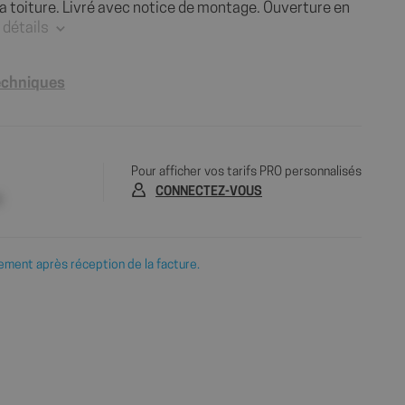
la toiture. Livré avec notice de montage. Ouverture en
 détails
techniques
Pour afficher vos tarifs PRO personnalisés
CONNECTEZ-VOUS
e
ement après réception de la facture.