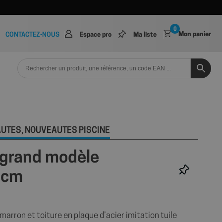
0
Mon panier
CONTACTEZ-NOUS
Espace pro
Ma liste
AUTÉS
NOUVEAUTÉS PISCINE
,
 grand modèle
3cm
arron et toiture en plaque d’acier imitation tuile