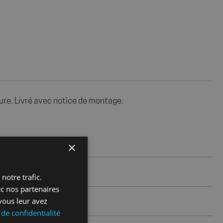
ture. Livré avec notice de montage.
×
notre trafic.
ec nos partenaires
vous leur avez
 de confidentialité