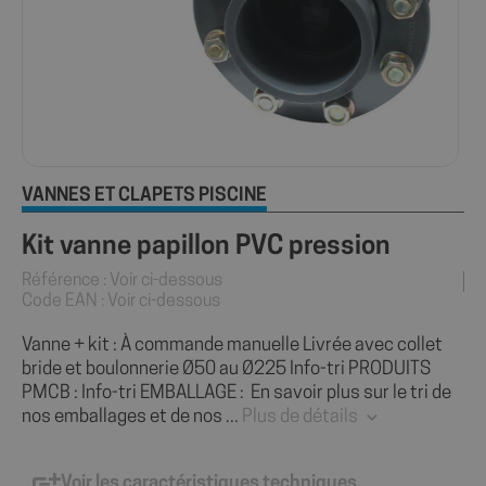
VANNES ET CLAPETS PISCINE
Kit vanne papillon PVC pression
Référence : Voir ci-dessous
Code EAN : Voir ci-dessous
Vanne + kit : À commande manuelle Livrée avec collet
bride et boulonnerie Ø50 au Ø225 Info-tri PRODUITS
PMCB : Info-tri EMBALLAGE : En savoir plus sur le tri de
nos emballages et de nos ...
Plus de détails
Voir les caractéristiques techniques