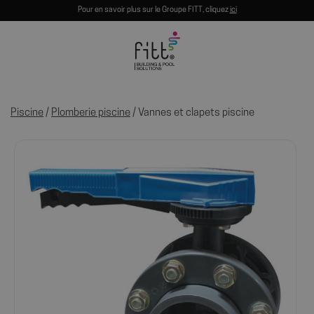
Pour en savoir plus sur le Groupe FITT, cliquez
ici
Piscine
/
Plomberie piscine
/ Vannes et clapets piscine