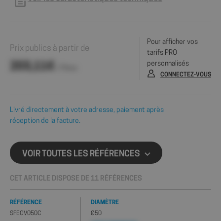
Pour afficher vos
Prix publics à partir de
tarifs PRO
personnalisés
203,11€
/ Pièce
CONNECTEZ-VOUS
Livré directement à votre adresse, paiement après
réception de la facture.
VOIR TOUTES LES RÉFÉRENCES
CET ARTICLE DISPOSE DE 11 RÉFÉRENCES
RÉFÉRENCE
DIAMÈTRE
SFEOV050C
Ø50