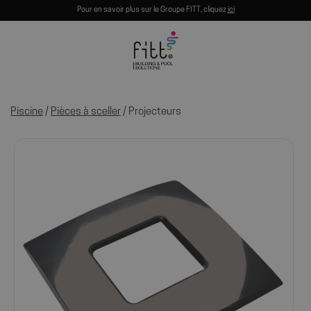
Pour en savoir plus sur le Groupe FITT, cliquez
ici
Piscine
/
Pièces à sceller
/ Projecteurs