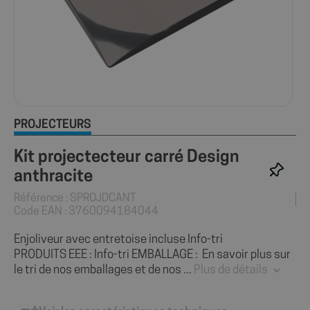
PROJECTEURS
Kit projectecteur carré Design
anthracite
Référence : SPROJDCANT
Code EAN : 3760094184044
Enjoliveur avec entretoise incluse Info-tri
PRODUITS EEE : Info-tri EMBALLAGE : En savoir plus sur
le tri de nos emballages et de nos ...
Plus de détails