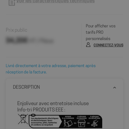
Voir les caractéristiques techniques
Pour afficher vos
Prix public
tarifs PRO
personnalisés
34,20€
HT / Pièce
CONNECTEZ-VOUS
Livré directement à votre adresse, paiement après
réception de la facture.
DESCRIPTION
Enjoliveur avec entretoise incluse
Info-tri PRODUITS EEE :