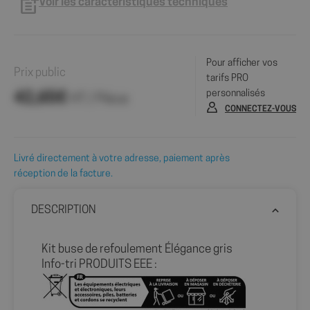
Voir les caractéristiques techniques
Pour afficher vos
Prix public
tarifs PRO
personnalisés
42,65€
HT / Pièce
CONNECTEZ-VOUS
Livré directement à votre adresse, paiement après
réception de la facture.
DESCRIPTION
Kit buse de refoulement Élégance gris
Info-tri PRODUITS EEE :