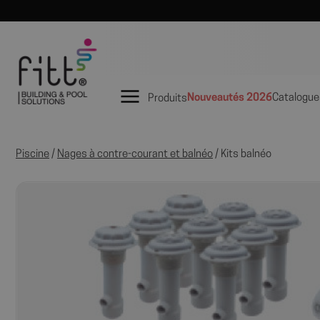
Nouveautés 2026
Catalogue
Produits
Piscine
/
Nages à contre-courant et balnéo
/ Kits balnéo