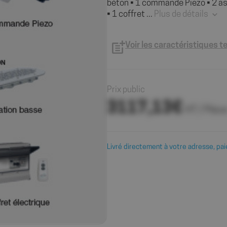
béton • 1 commande Piezo • 2 as
• 1 coffret ...
Plus de détails
Voir les caractéristiques 
Prix public
3117,13€
HT / Pièc
Livré directement à votre adresse, pai