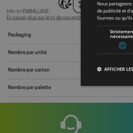
Nous partageons é
de publicité et d
Info-tri EMBALLAGE :
fournies ou qu'ils
En savoir plus sur le tri de nos emballages et de nos produi
Strictemen
Packaging
nécessaire
Nombre par unité
AFFICHER LES
Nombre par carton
Nombre par palette
Les cookies stricteme
la gestion des compte
Nom