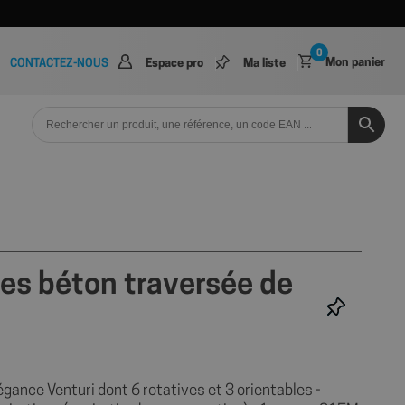
0
Mon panier
CONTACTEZ-NOUS
Espace pro
Ma liste
ses béton traversée de
égance Venturi dont 6 rotatives et 3 orientables -