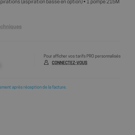
pirations (aspiration basse en option) • 1 pompe 215M
techniques
Pour afficher vos tarifs PRO personnalisés
CONNECTEZ-VOUS
e
ement après réception de la facture.