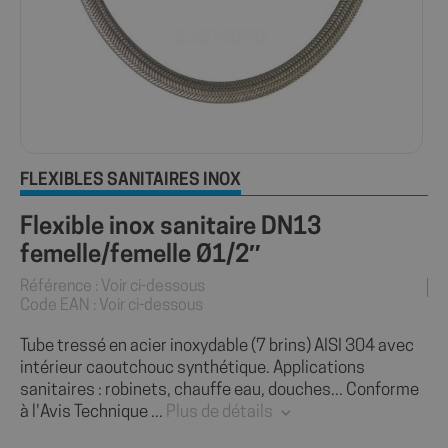
FLEXIBLES SANITAIRES INOX
Flexible inox sanitaire DN13
femelle/femelle Ø1/2″
Référence : Voir ci-dessous
Code EAN : Voir ci-dessous
Tube tressé en acier inoxydable (7 brins) AISI 304 avec
intérieur caoutchouc synthétique. Applications
sanitaires : robinets, chauffe eau, douches... Conforme
à l'Avis Technique ...
Plus de détails