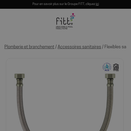
Pour en savoir plus sur le Groupe FITT, cliquez
ici
Plomberie et branchement
/
Accessoires sanitaires
/ Flexibles sani