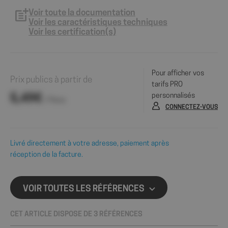
Voir toute la documentation
Voir les caractéristiques techniques
Voir les certification(s)
Pour afficher vos
Prix publics à partir de
tarifs PRO
personnalisés
5,49€
/ Pièce
CONNECTEZ-VOUS
Livré directement à votre adresse, paiement après
réception de la facture.
VOIR TOUTES LES RÉFÉRENCES
CET ARTICLE DISPOSE DE 3 RÉFÉRENCES