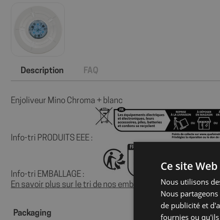
Description
FAQ
Enjoliveur Mino Chroma + blanc
Info-tri PRODUITS EEE :
Ce site Web 
Info-tri EMBALLAGE :
Nous utilisons des
En savoir plus sur le tri de nos emballages et de nos produi
Nous partageons é
de publicité et d
Packaging
fournies ou qu'ils