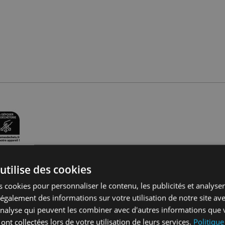
utilise des cookies
 cookies pour personnaliser le contenu, les publicités et analyser 
ts
galement des informations sur votre utilisation de notre site av
'analyse qui peuvent les combiner avec d'autres informations que 
sans packaging
 ont collectées lors de votre utilisation de leurs services.
Politique