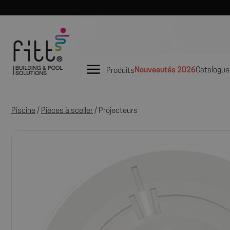
Nouveautés 2026
Catalogue
Produits
Piscine
/
Pièces à sceller
/ Projecteurs