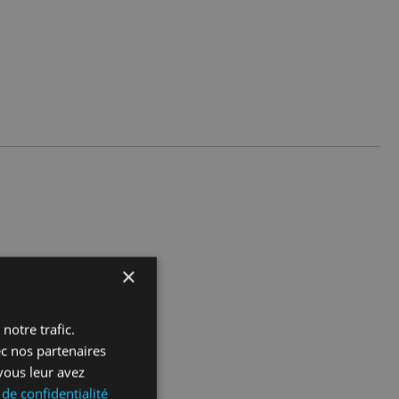
×
notre trafic.
ec nos partenaires
vous leur avez
 de confidentialité