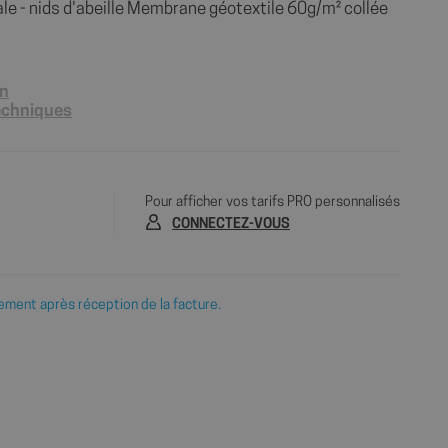
nale - nids d'abeille Membrane géotextile 60g/m² collée
on
techniques
Pour afficher vos tarifs PRO personnalisés
CONNECTEZ-VOUS
ement après réception de la facture.