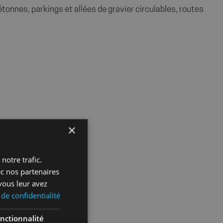
étonnes, parkings et allées de gravier circulables, routes
×
notre trafic.
ec nos partenaires
vous leur avez
 de confidentialité
nctionnalité