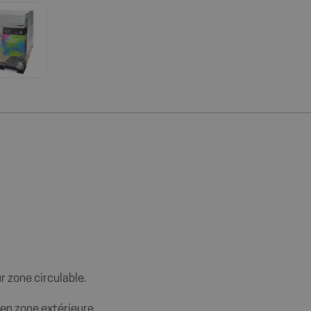
 zone circulable.
 en zone extérieure.