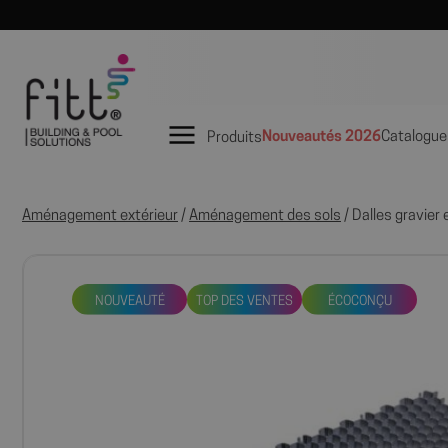
Nouveautés 2026
Catalogue
Produits
Aménagement extérieur
/
Aménagement des sols
/ Dalles gravier
NOUVEAUTÉ
TOP DES VENTES
ÉCOCONÇU