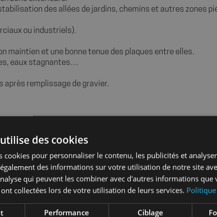
stabilisation des allées de jardins, chemins et autres zones pi
ciaux ou industriels).
on maintien et une bonne tenue des plaques entre elles.
aques, eaux stagnantes…
s après remplissage de gravier.
 x 30 mm
utilise des cookies
 cookies pour personnaliser le contenu, les publicités et analyser 
galement des informations sur votre utilisation de notre site av
'analyse qui peuvent les combiner avec d'autres informations que 
 ont collectées lors de votre utilisation de leurs services.
Politique
t
Performance
Ciblage
Fo