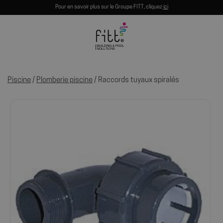
Pour en savoir plus sur le Groupe FITT, cliquez
ici
Piscine
/
Plomberie piscine
/ Raccords tuyaux spiralés