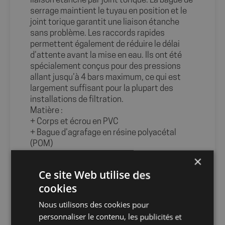
liaison étanche par joint torique. La bague de
serrage maintient le tuyau en position et le
joint torique garantit une liaison étanche
sans problème. Les raccords rapides
permettent également de réduire le délai
d’attente avant la mise en eau. Ils ont été
spécialement conçus pour des pressions
allant jusqu’à 4 bars maximum, ce qui est
largement suffisant pour la plupart des
installations de filtration.
Matière :
+ Corps et écrou en PVC
+ Bague d’agrafage en résine polyacétal
(POM)
+ Joint torique en NBR
×
Info-tri PRODUITS PMCB :
Ce site Web utilise des
cookies
Nous utilisons des cookies pour
personnaliser le contenu, les publicités et
Info-tri EMBALLAGE :