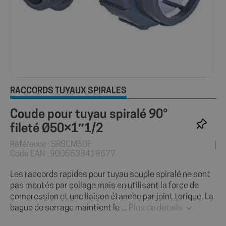
RACCORDS TUYAUX SPIRALÉS
Coude pour tuyau spiralé 90°
fileté Ø50×1″1/2
Référence : SRSCM50F
Code EAN : 9005538419677
Les raccords rapides pour tuyau souple spiralé ne sont
pas montés par collage mais en utilisant la force de
compression et une liaison étanche par joint torique. La
bague de serrage maintient le ...
Plus de détails