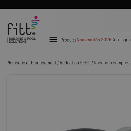
Nouveautés 2026
Catalogue
Produits
Plomberie et branchement
/
Adduction PEHD
/ Raccords compres