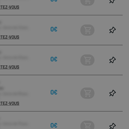
0€
ECTEZ-VOUS
e
 Carton de 10 pcs ,
0€
ECTEZ-VOUS
e
 Carton de 20 pcs ,
0€
ECTEZ-VOUS
MCB
0€
 Carton de 95 pcs ,
ECTEZ-VOUS
 Carton de 70 pcs ,
0€