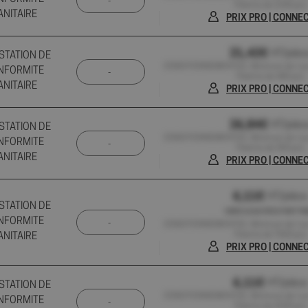
Palette de 2240 pcs
ANITAIRE
PRIX PRO | CONN
21,42€
HT/pièc
STATION DE
CONDITIONNEMENT(S) : Minimum de 1 pc ,
NFORMITE
Palette de 480 pcs
ANITAIRE
PRIX PRO | CONN
26,84€
HT/pièc
STATION DE
CONDITIONNEMENT(S) : Minimum de 1 pc ,
NFORMITE
Palette de 300 pcs
ANITAIRE
PRIX PRO | CONN
6,11€
HT/pièce
STATION DE
HORS 0,01€ D'ÉCO-PART P
NFORMITE
CONDITIONNEMENT(S) : Minimum de 1 pc ,
Palette de 7600 pcs
ANITAIRE
PRIX PRO | CONN
6,11€
HT/pièce
STATION DE
CONDITIONNEMENT(S) : Minimum de 1 pc ,
NFORMITE
Palette de 4200 pcs