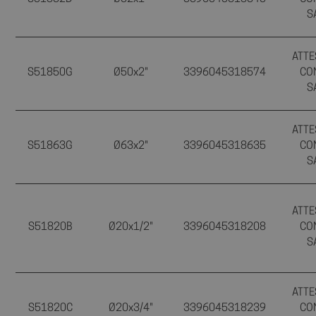
S
ATTE
S51850G
Ø50x2"
3396045318574
CO
S
ATTE
S51863G
Ø63x2"
3396045318635
CO
S
ATTE
S51820B
Ø20x1/2"
3396045318208
CO
S
ATTE
S51820C
Ø20x3/4"
3396045318239
CO