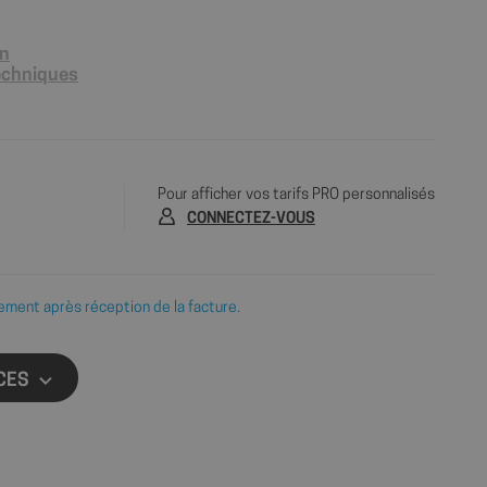
on
techniques
Pour afficher vos tarifs PRO personnalisés
CONNECTEZ-VOUS
ement après réception de la facture.
CES