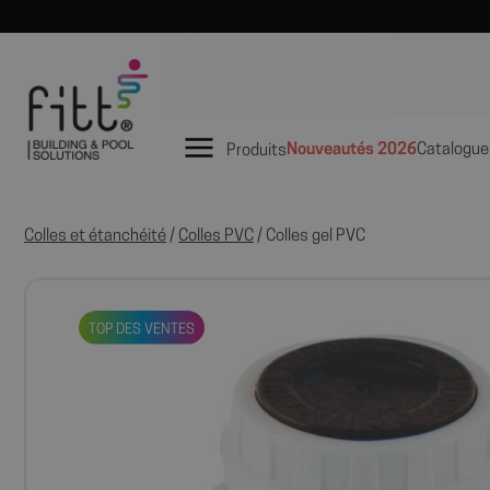
Nouveautés 2026
Catalogue
Produits
Colles et étanchéité
/
Colles PVC
/ Colles gel PVC
TOP DES VENTES