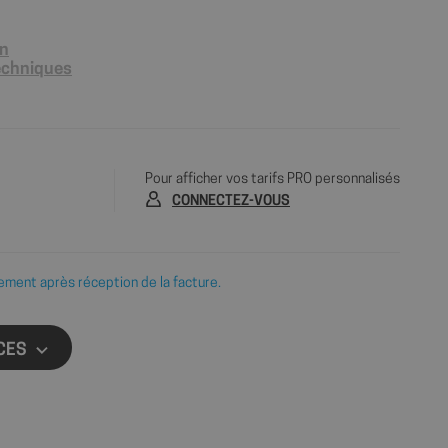
on
techniques
Pour afficher vos tarifs PRO personnalisés
CONNECTEZ-VOUS
ement après réception de la facture.
CES