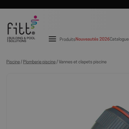
Nouveautés 2026
Catalogue
Produits
Piscine
/
Plomberie piscine
/ Vannes et clapets piscine