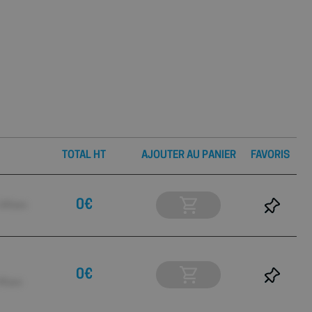
TOTAL HT
AJOUTER AU PANIER
FAVORIS
0€
160 pcs
0€
90 pcs