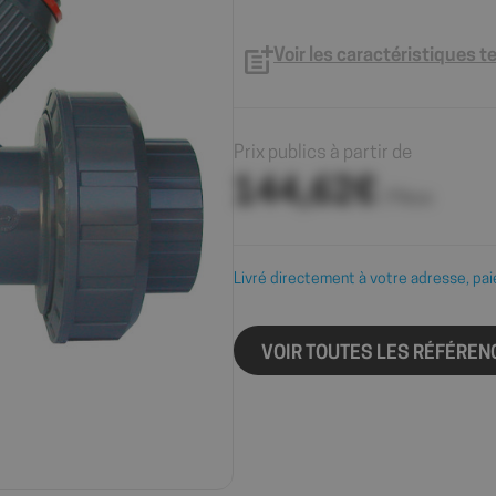
Voir les caractéristiques 
Prix publics à partir de
144,62€
/ Pièce
Livré directement à votre adresse, pai
VOIR TOUTES LES RÉFÉREN