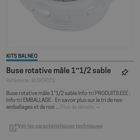
KITS BALNÉO
Buse rotative mâle 1″1/2 sable
Référence : BUSEROTS
Buse rotative mâle 1"1/2 sable Info-tri PRODUITS EEE :
Info-tri EMBALLAGE : En savoir plus sur le tri de nos
emballages et de nos ...
Plus de détails
Voir les caractéristiques techniques