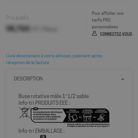
Pour afficher vos
Prix public
tarifs PRO
personnalisés
98,76€
HT / Pièce
CONNECTEZ-VOUS
Livré directement à votre adresse, paiement après
réception de la facture.
DESCRIPTION
Buse rotative mâle 1″1/2 sable
Info-tri PRODUITS EEE :
Info-tri EMBALLAGE :