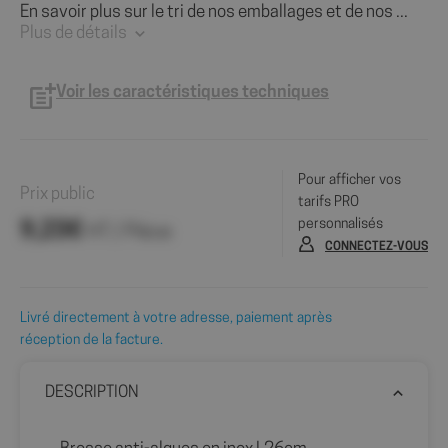
En savoir plus sur le tri de nos emballages et de nos ...
Plus de détails
Voir les caractéristiques techniques
Pour afficher vos
Prix public
tarifs PRO
personnalisés
9,23€
HT / Pièce
CONNECTEZ-VOUS
Livré directement à votre adresse, paiement après
réception de la facture.
DESCRIPTION