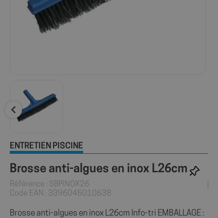
ENTRETIEN PISCINE
Brosse anti-algues en inox L26cm
Référence : SBPINOX26
Code EAN : 3396045010638
Brosse anti-algues en inox L26cm Info-tri EMBALLAGE :