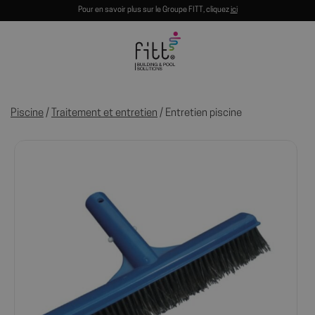
Pour en savoir plus sur le Groupe FITT, cliquez
ici
Piscine
/
Traitement et entretien
/ Entretien piscine