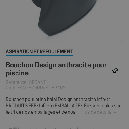
ASPIRATION ET REFOULEMENT
Bouchon Design anthracite pour
piscine
Référence : SBDANT
Code EAN : 3760094189407
Bouchon pour prise balai Design anthracite Info-tri
PRODUITS EEE : Info-tri EMBALLAGE : En savoir plus sur
le tri de nos emballages et de nos ...
Plus de détails