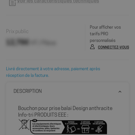
Voir les caractéristiques techniques
Pour afficher vos
Prix public
tarifs PRO
personnalisés
12,78€
HT / Pièce
CONNECTEZ-VOUS
Livré directement à votre adresse, paiement après
réception de la facture.
DESCRIPTION
Bouchon pour prise balai Design anthracite
Info-tri PRODUITS EEE :