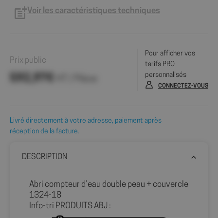
Voir les caractéristiques techniques
Pour afficher vos
Prix public
tarifs PRO
personnalisés
592,97€
HT / Pièce
CONNECTEZ-VOUS
Livré directement à votre adresse, paiement après
réception de la facture.
DESCRIPTION
Abri compteur d’eau double peau + couvercle
1324-18
Info-tri PRODUITS ABJ :