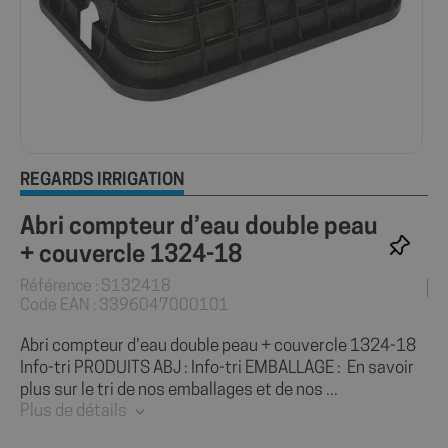
REGARDS IRRIGATION
Abri compteur d’eau double peau
+ couvercle 1324-18
Référence : S132418
Code EAN : 3396047000101
Abri compteur d'eau double peau + couvercle 1324-18
Info-tri PRODUITS ABJ : Info-tri EMBALLAGE : En savoir
plus sur le tri de nos emballages et de nos ...
Plus de détails