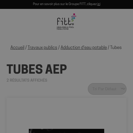
Pour en savoir plus sur le Groupe FITT, cliquez
ici
Accueil
/
Travaux publics
/
Adduction d'eau potable
/ Tubes AEP
TUBES AEP
2 RÉSULTATS AFFICHÉS