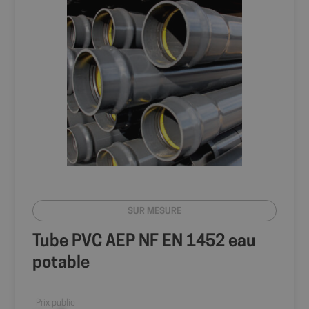
SUR MESURE
Tube PVC AEP NF EN 1452 eau
potable
Prix public