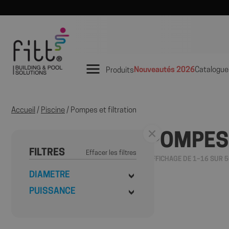
Nouveautés 2026
Catalogue
Produits
Accueil
/
Piscine
/ Pompes et filtration
POMPES 
FILTRES
Effacer les filtres
AFFICHAGE DE 1–16 SUR 5
DIAMETRE
PUISSANCE