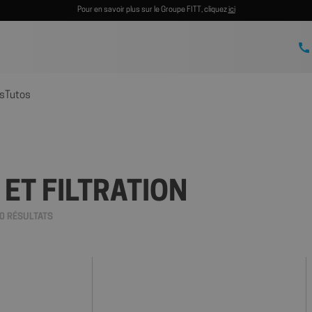
Pour en savoir plus sur le Groupe FITT, cliquez
ici
s
Tutos
ET FILTRATION
0 RÉSULTATS