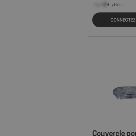
--,-- €
HT / Pièce
CONNECTEZ
Couvercle p