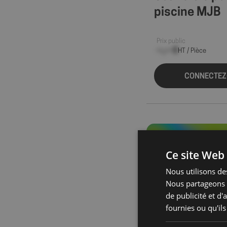
piscine MJB
Prix public
--,-- €
HT / Pièce
CONNECTEZ
Ce site Web 
Nous utilisons des
Nous partageons é
de publicité et d
fournies ou qu'ils