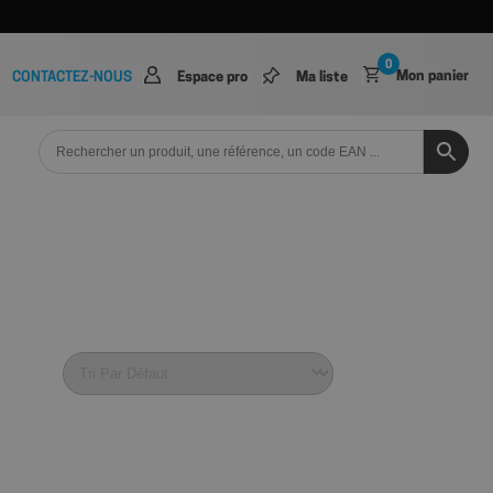
0
Mon panier
CONTACTEZ-NOUS
Espace pro
Ma liste