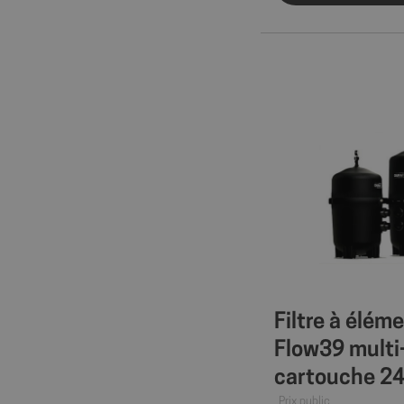
Filtre à élém
Flow39 multi
cartouche 2
Prix public