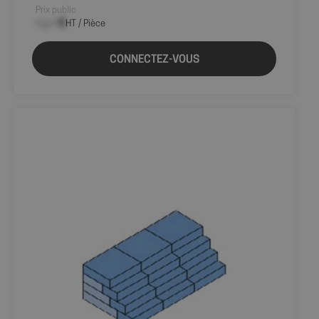
Prix public
--,-- €
HT / Pièce
CONNECTEZ-VOUS