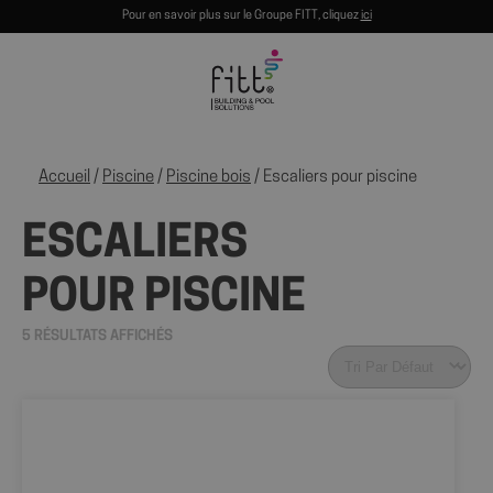
Pour en savoir plus sur le Groupe FITT, cliquez
ici
Accueil
/
Piscine
/
Piscine bois
/ Escaliers pour piscine
ESCALIERS
POUR PISCINE
5 RÉSULTATS AFFICHÉS