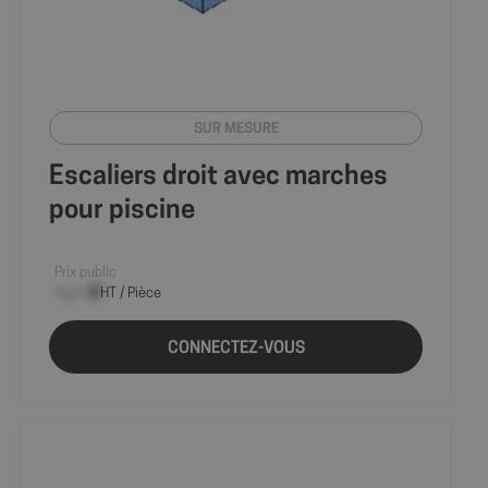
SUR MESURE
Escaliers droit avec marches
pour piscine
Prix public
--,-- €
HT / Pièce
CONNECTEZ-VOUS