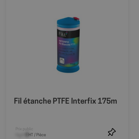
Fil étanche PTFE Interfix 175m
Prix public
--,-- €
HT / Pièce