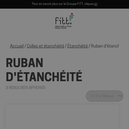
Pour en savoir plus sur le Groupe FITT, cliquez
ici
Accueil
/
Colles et étanchéité
/
Étanchéité
/ Ruban d'étanchéité
RUBAN
D'ÉTANCHÉITÉ
3 RÉSULTATS AFFICHÉS