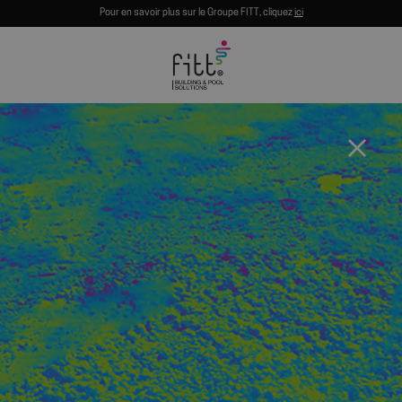
Pour en savoir plus sur le Groupe FITT, cliquez
ici