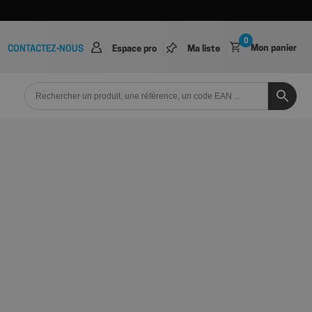
0
Mon panier
CONTACTEZ-NOUS
Espace pro
Ma liste