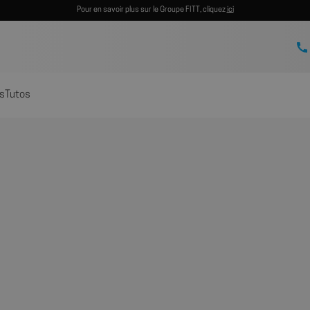
Pour en savoir plus sur le Groupe FITT, cliquez
ici
s
Tutos